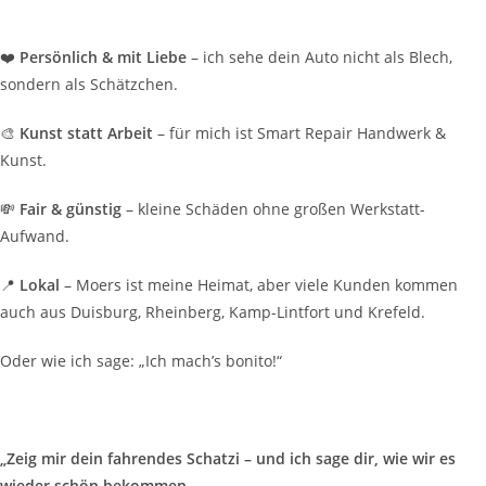
❤️
Persönlich & mit Liebe
– ich sehe dein Auto nicht als Blech,
sondern als Schätzchen.
🎨
Kunst statt Arbeit
– für mich ist Smart Repair Handwerk &
Kunst.
💸
Fair & günstig
– kleine Schäden ohne großen Werkstatt-
Aufwand.
📍
Lokal
– Moers ist meine Heimat, aber viele Kunden kommen
auch aus Duisburg, Rheinberg, Kamp-Lintfort und Krefeld.
Oder wie ich sage: „Ich mach’s bonito!“
„Zeig mir dein fahrendes Schatzi – und ich sage dir, wie wir es
wieder schön bekommen.