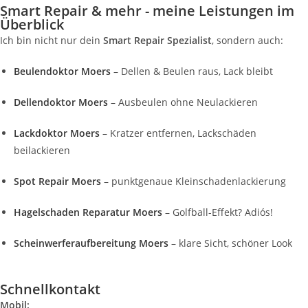
Smart Repair & mehr - meine Leistungen im
Überblick
Ich bin nicht nur dein
Smart Repair Spezialist
, sondern auch:
Beulendoktor Moers
– Dellen & Beulen raus, Lack bleibt
Dellendoktor Moers
– Ausbeulen ohne Neulackieren
Lackdoktor Moers
– Kratzer entfernen, Lackschäden
beilackieren
Spot Repair Moers
– punktgenaue Kleinschadenlackierung
Hagelschaden Reparatur Moers
– Golfball-Effekt? Adiós!
Scheinwerferaufbereitung Moers
– klare Sicht, schöner Look
Schnellkontakt
Mobil: