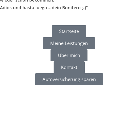
Adios und hasta luego – dein Bonitero ;-)“
Startseite
Meine Leistungen
Über mich
Kontakt
Autoversicherung sparen