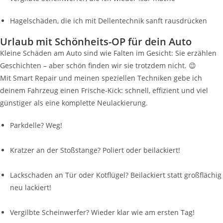
Hagelschäden, die ich mit Dellentechnik sanft rausdrücken
Urlaub mit Schönheits-OP für dein Auto
Kleine Schäden am Auto sind wie Falten im Gesicht: Sie erzählen
Geschichten – aber schön finden wir sie trotzdem nicht. 😉
Mit Smart Repair und meinen speziellen Techniken gebe ich
deinem Fahrzeug einen Frische-Kick: schnell, effizient und viel
günstiger als eine komplette Neulackierung.
Parkdelle? Weg!
Kratzer an der Stoßstange? Poliert oder beilackiert!
Lackschaden an Tür oder Kotflügel? Beilackiert statt großflächig
neu lackiert!
Vergilbte Scheinwerfer? Wieder klar wie am ersten Tag!