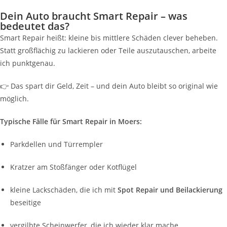
Dein Auto braucht Smart Repair – was
bedeutet das?
Smart Repair heißt: kleine bis mittlere Schäden clever beheben.
Statt großflächig zu lackieren oder Teile auszutauschen, arbeite
ich punktgenau.
👉 Das spart dir Geld, Zeit – und dein Auto bleibt so original wie
möglich.
Typische Fälle für Smart Repair in Moers:
Parkdellen und Türrempler
Kratzer am Stoßfänger oder Kotflügel
kleine Lackschäden, die ich mit
Spot Repair und Beilackierung
beseitige
vergilbte Scheinwerfer, die ich wieder klar mache