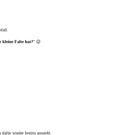
fall.
 kleine Falte hat?
“ 😉
 dafür wieder bonito aussieht.