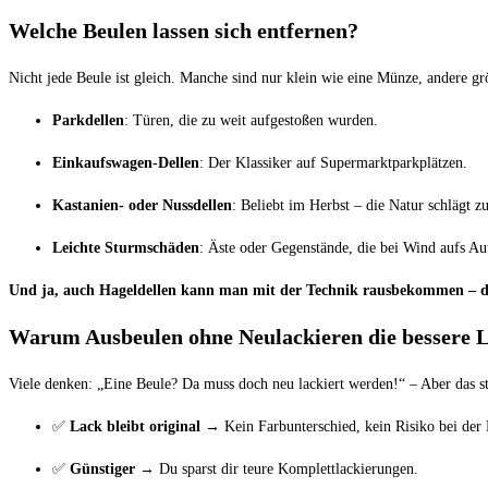
Welche Beulen lassen sich entfernen?
Nicht jede Beule ist gleich. Manche sind nur klein wie eine Münze, andere größ
Parkdellen
: Türen, die zu weit aufgestoßen wurden.
Einkaufswagen-Dellen
: Der Klassiker auf Supermarktparkplätzen.
Kastanien- oder Nussdellen
: Beliebt im Herbst – die Natur schlägt zu
Leichte Sturmschäden
: Äste oder Gegenstände, die bei Wind aufs Aut
Und ja, auch Hageldellen kann man mit der Technik rausbekommen – daf
Warum Ausbeulen ohne Neulackieren die bessere L
Viele denken: „Eine Beule? Da muss doch neu lackiert werden!“ – Aber das st
✅
Lack bleibt original
→ Kein Farbunterschied, kein Risiko bei der
✅
Günstiger
→ Du sparst dir teure Komplettlackierungen.