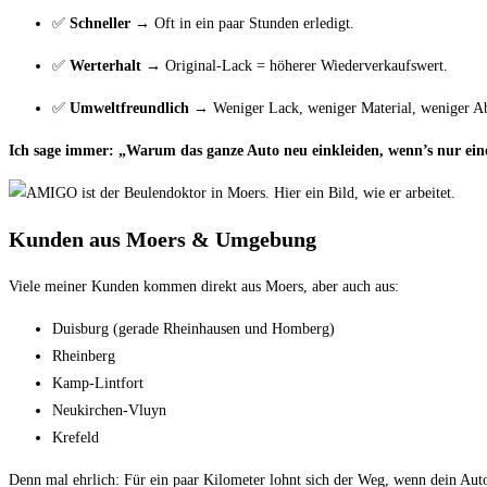
✅
Schneller
→ Oft in ein paar Stunden erledigt.
✅
Werterhalt
→ Original-Lack = höherer Wiederverkaufswert.
✅
Umweltfreundlich
→ Weniger Lack, weniger Material, weniger Ab
Ich sage immer: „Warum das ganze Auto neu einkleiden, wenn’s nur eine
Kunden aus Moers & Umgebung
Viele meiner Kunden kommen direkt aus Moers, aber auch aus:
Duisburg (gerade Rheinhausen und Homberg)
Rheinberg
Kamp-Lintfort
Neukirchen-Vluyn
Krefeld
Denn mal ehrlich: Für ein paar Kilometer lohnt sich der Weg, wenn dein Auto