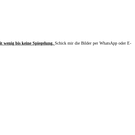
t wenig bis keine Spiegelung.
Schick mir die Bilder per WhatsApp oder E-