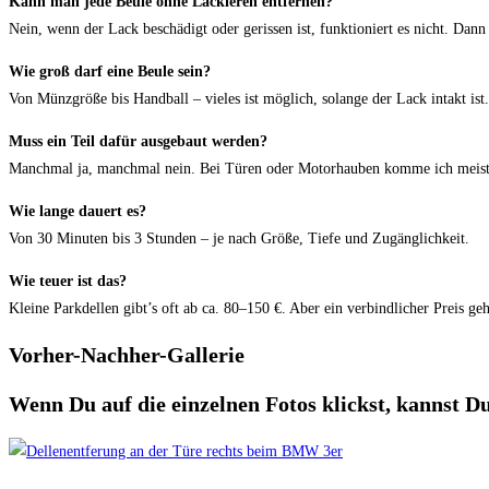
Kann man jede Beule ohne Lackieren entfernen?
Nein, wenn der Lack beschädigt oder gerissen ist, funktioniert es nicht. Dann
Wie groß darf eine Beule sein?
Von Münzgröße bis Handball – vieles ist möglich, solange der Lack intakt ist.
Muss ein Teil dafür ausgebaut werden?
Manchmal ja, manchmal nein. Bei Türen oder Motorhauben komme ich meist
Wie lange dauert es?
Von 30 Minuten bis 3 Stunden – je nach Größe, Tiefe und Zugänglichkeit.
Wie teuer ist das?
Kleine Parkdellen gibt’s oft ab ca. 80–150 €. Aber ein verbindlicher Preis ge
Vorher-Nachher-Gallerie
Wenn Du auf die einzelnen Fotos klickst, kannst Du