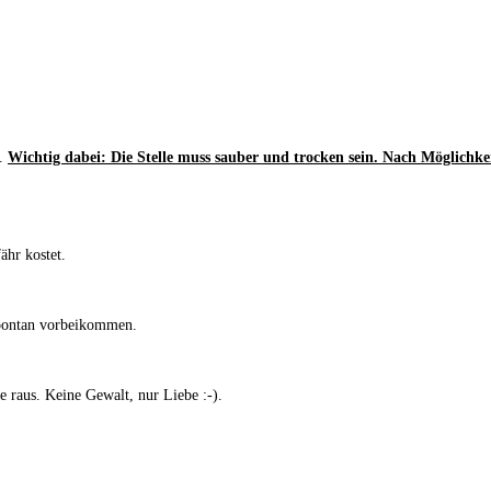
l.
Wichtig dabei: Die Stelle muss sauber und trocken sein. Nach Möglichkei
ähr kostet.
spontan vorbeikommen.
e raus. Keine Gewalt, nur Liebe :-).