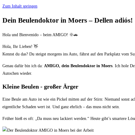
Zum Inhalt springen
Dein Beulendoktor in Moers – Dellen adiós!
Hola und Bienvenido – beim AMIGO! 🌞🚗
Hola, Ihr Lieben! 👋
Kennst du das? Du steigst morgens ins Auto, fährst auf den Parkplatz vom Su
Genau dafür bin ich da:
AMIGO, dein Beulendoktor in Moers
. Ich hole De
Autochen wieder.
Kleine Beulen - großer Ärger
Eine Beule am Auto ist wie ein Pickel mitten auf der Stirn: Niemand sonst ac
eigentliche Schaden wert ist. Und ganz ehrlich – das muss nicht sein.
Früher hieß es oft: „Da muss neu lackiert werden.“ Heute gibt’s smartere Lö