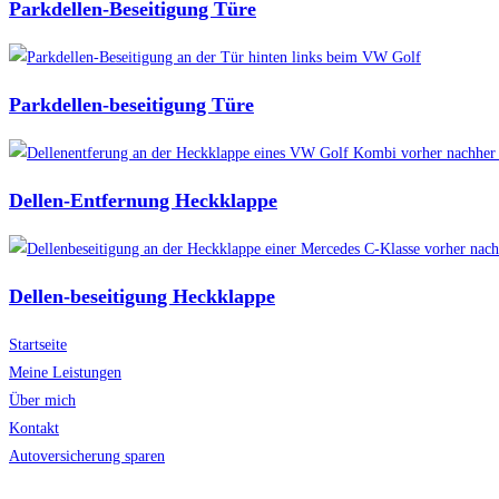
Parkdellen-Beseitigung Türe
Parkdellen-beseitigung Türe
Dellen-Entfernung Heckklappe
Dellen-beseitigung Heckklappe
Startseite
Meine Leistungen
Über mich
Kontakt
Autoversicherung sparen